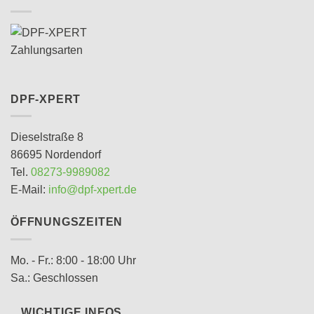
DPF-XPERT
Dieselstraße 8
86695
Nordendorf
Tel.
08273-9989082
E-Mail:
info@dpf-xpert.de
ÖFFNUNGSZEITEN
Mo. - Fr.: 8:00 - 18:00 Uhr
Sa.: Geschlossen
WICHTIGE INFOS